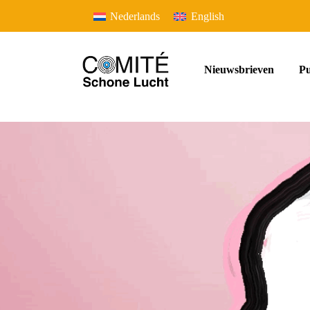
Nederlands
English
Nieuwsbrieven
Pu