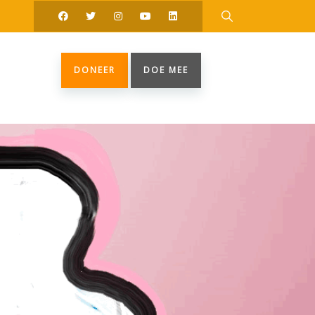
DONEER
DOE MEE