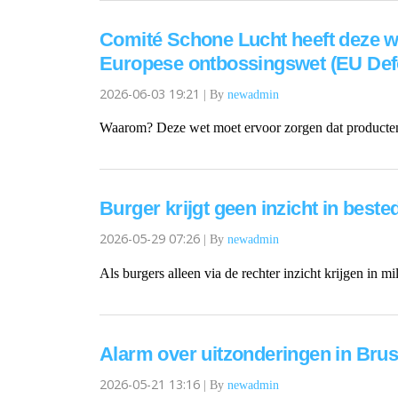
Comité Schone Lucht heeft deze w
Europese ontbossingswet (EU Def
2026-06-03 19:21
|
By
newadmin
Waarom? Deze wet moet ervoor zorgen dat producten
Burger krijgt geen inzicht in best
2026-05-29 07:26
|
By
newadmin
Als burgers alleen via de rechter inzicht krijgen in mi
Alarm over uitzonderingen in Brus
2026-05-21 13:16
|
By
newadmin