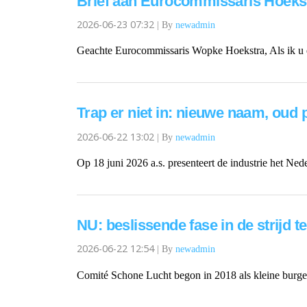
Brief aan Eurocommissaris Hoekst
2026-06-23 07:32
|
By
newadmin
Geachte Eurocommissaris Wopke Hoekstra, Als ik u e
Trap er niet in: nieuwe naam, oud
2026-06-22 13:02
|
By
newadmin
Op 18 juni 2026 a.s. presenteert de industrie het Ned
NU: beslissende fase in de strijd
2026-06-22 12:54
|
By
newadmin
Comité Schone Lucht begon in 2018 als kleine burgeri