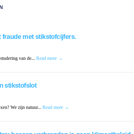
N
fraude met stikstofcijfers.
estudering van de...
Read more →
 stikstofslot
lexen? We zijn natuur...
Read more →