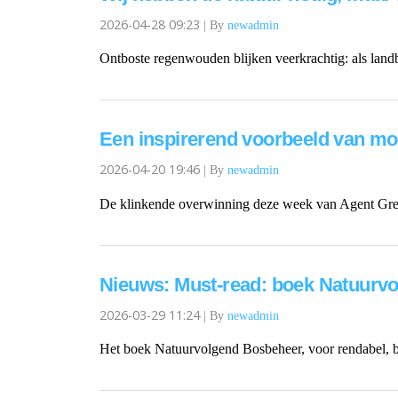
2026-04-28 09:23
|
By
newadmin
Ontboste regenwouden blijken veerkrachtig: als land
Een inspirerend voorbeeld van moed
2026-04-20 19:46
|
By
newadmin
De klinkende overwinning deze week van Agent Gree
Nieuws: Must-read: boek Natuurv
2026-03-29 11:24
|
By
newadmin
Het boek Natuurvolgend Bosbeheer, voor rendabel, bi