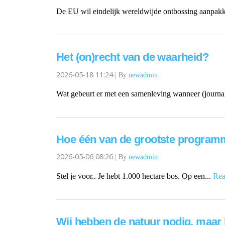
De EU wil eindelijk wereldwijde ontbossing aanpakk
Het (on)recht van de waarheid?
2026-05-18 11:24
|
By
newadmin
Wat gebeurt er met een samenleving wanneer (journali
Hoe één van de grootste programm
2026-05-06 08:26
|
By
newadmin
Stel je voor.. Je hebt 1.000 hectare bos. Op een...
Re
Wij hebben de natuur nodig, maar h