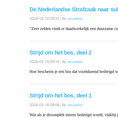
De Nederlandse Strafzaak naar su
2026-03-16 09:23
|
By
newadmin
“Zeer zelden vindt er daadwerkelijk een duurzame cert
Strijd om het bos, deel 2
2026-03-16 09:16
|
By
newadmin
Hoe bescherm je een bos dat voortdurend bedreigd wor
Strijd om het bos, deel 1
2026-03-16 09:08
|
By
newadmin
Wat als je droomplek ineens bedreigd wordt, vlakbij j