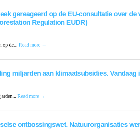
eek gereageerd op de EU-consultatie over de 
orestation Regulation EUDR)
 op de...
Read more →
eding miljarden aan klimaatsubsidies. Vandaag i
ljarden...
Read more →
selse ontbossingswet. Natuurorganisaties were