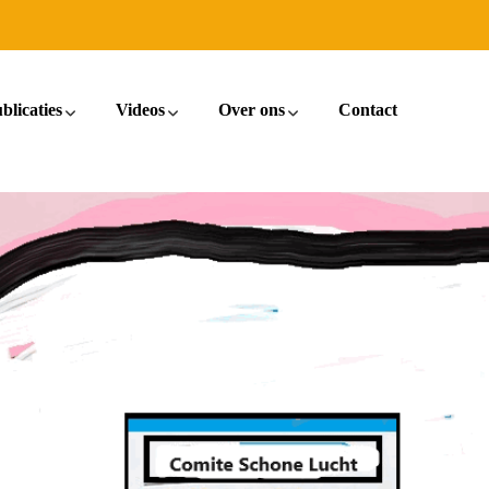
blicaties
Videos
Over ons
Contact