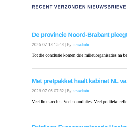
RECENT VERZONDEN NIEUWSBRIEVE
De provincie Noord-Brabant pleegt 
2026-07-13 15:43
|
By
newadmin
Tot die conclusie komen drie milieuorganisaties na b
Met pretpakket haalt kabinet NL van
2026-07-03 07:52
|
By
newadmin
Veel links-rechts. Veel soundbites. Veel politieke ref