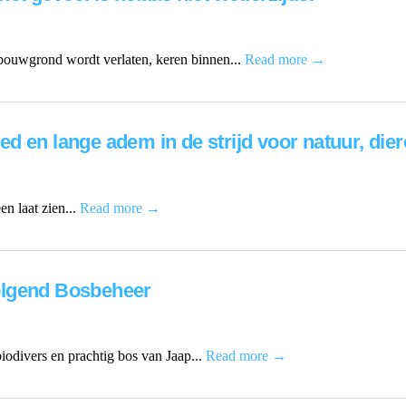
bouwgrond wordt verlaten, keren binnen...
Read more →
 en lange adem in de strijd voor natuur, dier
n laat zien...
Read more →
olgend Bosbeheer
odivers en prachtig bos van Jaap...
Read more →