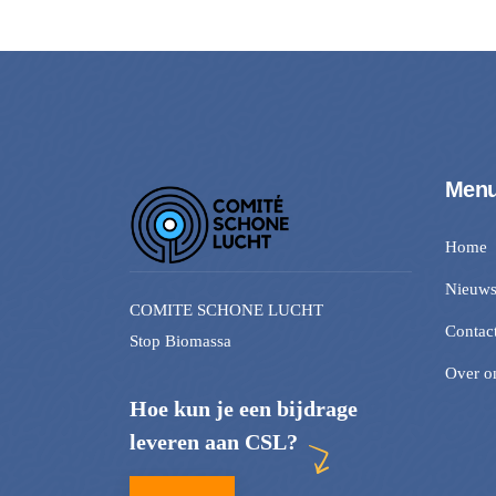
Men
Home
Nieuw
COMITE SCHONE LUCHT
Contac
Stop Biomassa
Over o
Hoe kun je een bijdrage
leveren aan CSL?