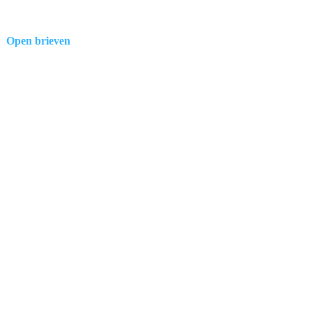
Open brieven