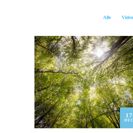
Alle
Video
17
DE