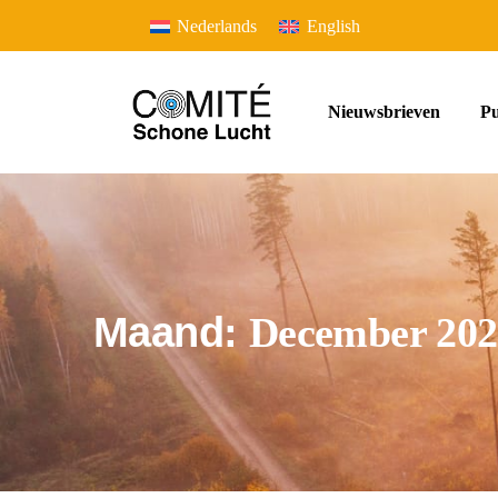
Nederlands
English
Nieuwsbrieven
Pu
Maand:
December 202