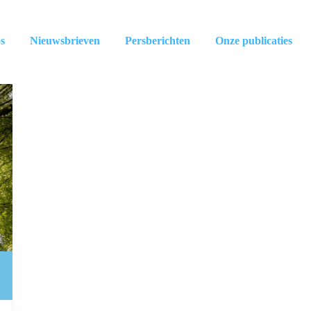
s
Nieuwsbrieven
Persberichten
Onze publicaties
C