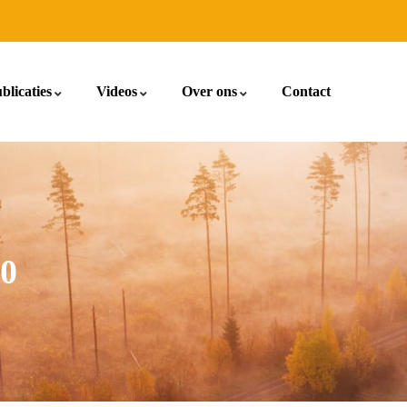
blicaties
Videos
Over ons
Contact
0