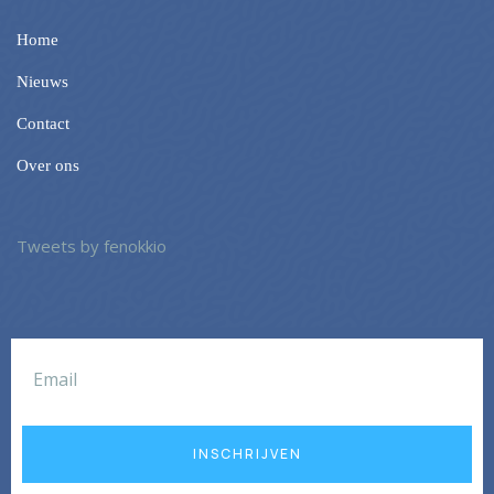
Home
Nieuws
Contact
Over ons
Tweets by fenokkio