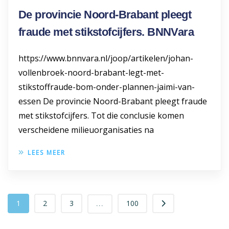
De provincie Noord-Brabant pleegt
fraude met stikstofcijfers. BNNVara
https://www.bnnvara.nl/joop/artikelen/johan-
vollenbroek-noord-brabant-legt-met-
stikstoffraude-bom-onder-plannen-jaimi-van-
essen De provincie Noord-Brabant pleegt fraude
met stikstofcijfers. Tot die conclusie komen
verscheidene milieuorganisaties na
LEES MEER
1
2
3
100
...