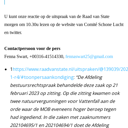
U kunt onze reactie op de uitspraak van de Raad van State
morgen om 10.30u lezen op de website van Comité Schone Lucht
en twitter.
Contactpersoon voor de pers
Fenna Swart, +00316-41514330,
fennaswart25@gmail.com
1
https://www.raadvanstate.nl/uitspraken/@139039/20
1-r4/#toonpersaankondiging
:
“De Afdeling
bestuursrechtspraak behandelde deze zaak op 21
februari 2023 op zitting. Op die zitting kwamen ook
twee natuurvergunningen voor Vattenfall aan de
orde waar de MOB eveneens hoger beroep tegen
had ingediend. In die zaken met zaaknummers
202104695/1 en 202104694/1 doet de Afdeling