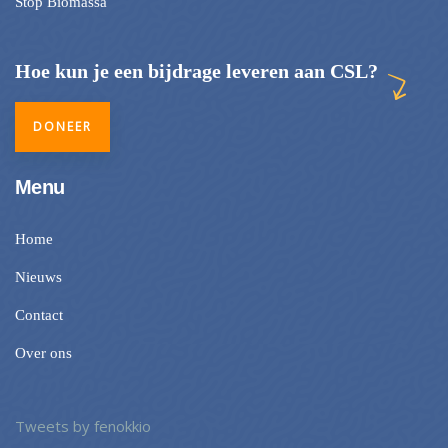
Stop Biomassa
Hoe kun je een bijdrage leveren aan CSL?
DONEER
Menu
Home
Nieuws
Contact
Over ons
Tweets by fenokkio