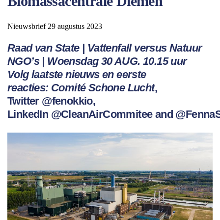
Biomassacentrale Diemen
Nieuwsbrief 29 augustus 2023
Raad van State | Vattenfall versus Natuur
NGO’s | Woensdag 30 AUG. 10.15 uur
Volg laatste nieuws en eerste
reacties:
Comité Schone Lucht
,
Twitter
@fenokkio
,
LinkedIn
@CleanAirCommitee
and
@FennaS