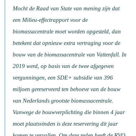
Mocht de Raad van State van mening zijn dat
een Milieu-effectrapport voor de
biomassacentrale moet worden opgesteld, dan
betekent dat opnieuw extra vertraging voor de
bouw van de biomassacentrale van Vattenfall. In
2019 werd, op basis van de twee afgegeven
vergunningen, een SDE+ subsidie van 396
miljoen gereserveerd ten behoeve van de bouw
van Nederlands grootste biomassacentrale.
Vanwege de bouwverplichting die binnen 4 jaar
moet plaatsvinden is deze reservering dit jaar
komen te vervallen. Om deze reden heeft de RVO