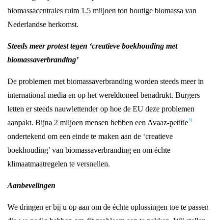
biomassacentrales ruim 1.5 miljoen ton houtige biomassa van
Nederlandse herkomst.
Steeds meer
protest tegen ‘creatieve boekhouding
met
biomassaverbranding
’
De problemen met biomassaverbranding worden steeds meer in
international media en op het wereldtoneel benadrukt. Burgers
letten er steeds nauwlettender op hoe de EU deze problemen
9
aanpakt. Bijna 2 miljoen mensen hebben een Avaaz-petitie
ondertekend om een einde te maken aan de ‘creatieve
boekhouding’ van biomassaverbranding en om échte
klimaatmaatregelen te versnellen.
Aanbevelingen
We dringen er bij u op aan om de échte oplossingen toe te passen