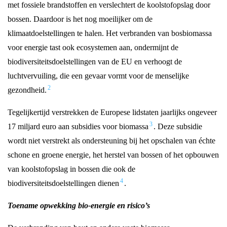
met fossiele brandstoffen en verslechtert de koolstofopslag door
bossen. Daardoor is het nog moeilijker om de
klimaatdoelstellingen te halen. Het verbranden van bosbiomassa
voor energie tast ook ecosystemen aan, ondermijnt de
biodiversiteitsdoelstellingen van de EU en verhoogt de
luchtvervuiling, die een gevaar vormt voor de menselijke
2
gezondheid.
Tegelijkertijd verstrekken de Europese lidstaten jaarlijks ongeveer
3
17 miljard euro aan subsidies voor biomassa
. Deze subsidie
wordt niet verstrekt als ondersteuning bij het opschalen van échte
schone en groene energie, het herstel van bossen of het opbouwen
van koolstofopslag in bossen die ook de
4
biodiversiteitsdoelstellingen dienen
.
Toename opwekking bio-energie en
risico’s