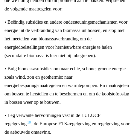
die we nodig hebben om dit probleem aan te pakken. Wij stellen
de volgende maatregelen voor:
• Beëindig subsidies en andere ondersteuningsmechanismen voor
energie uit de verbranding van biomassa uit bossen, en stop met
het meetellen van biomassaverbranding om de
energiedoelstellingen voor hernieuwbare energie te halen
(secundaire biomassa is hier niet bij inbegrepen).
• Buig biomassasubsidies om naar echte, schone, groene energie
zoals wind, zon en geothermie; naar
energiebesparingsmaatregelen en warmtepompen. En maatregelen
om bossen te herstellen en te beschermen en om de koolstofopslag
in bossen weer op te bouwen.
• Leg verwante hervormingen vast in de LULUCF-
10
regelgeving
, de Europese ETS-regelgeving en regelgeving voor
de gebouwde omgeving.