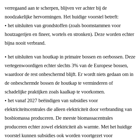
verregaand aan te scherpen, blijven ver achter bij de
noodzakelijke hervormingen. Het huidige voorstel betreft:
• het uitsluiten van grondstoffen (zoals boomstammen voor
houtzagerijen en fineer, wortels en stronken). Deze worden echter
bijna nooit verbrand.
• het uitsluiten van houtkap in primaire bossen en oerbossen. Deze
vertegenwoordigen echter slechts 3% van de Europese bossen,
waardoor de rest onbeschermd blijft. Er wordt niets gedaan om in
de onbeschermde bossen de houtkap te verminderen of
schadelijke praktijken zoals kaalkap te voorkomen.
• het vanaf 2027 beëindigen van subsidies voor
elektriciteitscentrales die alleen elektriciteit door verbranding van
bosbiomassa produceren. De meeste biomassacentrales
produceren echter zowel elektriciteit als warmte. Met het huidige
voorstel kunnen subsidies ook worden voortgezet voor