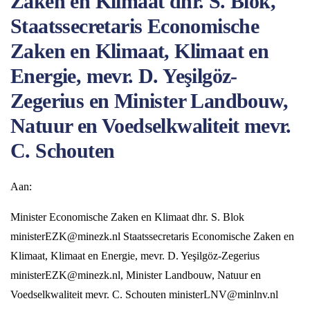
Zaken en Klimaat dhr. S. Blok,
Staatssecretaris Economische
Zaken en Klimaat, Klimaat en
Energie, mevr. D. Yeşilgöz-
Zegerius en Minister Landbouw,
Natuur en Voedselkwaliteit mevr.
C. Schouten
Aan:
Minister Economische Zaken en Klimaat dhr. S. Blok
ministerEZK@minezk.nl Staatssecretaris Economische Zaken en
Klimaat, Klimaat en Energie, mevr. D. Yeşilgöz-Zegerius
ministerEZK@minezk.nl, Minister Landbouw, Natuur en
Voedselkwaliteit mevr. C. Schouten ministerLNV@minlnv.nl