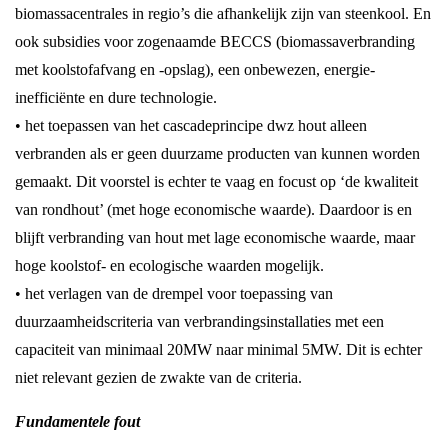
biomassacentrales in regio’s die afhankelijk zijn van steenkool. En
ook subsidies voor zogenaamde BECCS (biomassaverbranding
met koolstofafvang en -opslag), een onbewezen, energie-
inefficiënte en dure technologie.
• het toepassen van het cascadeprincipe dwz hout alleen
verbranden als er geen duurzame producten van kunnen worden
gemaakt. Dit voorstel is echter te vaag en focust op ‘de kwaliteit
van rondhout’ (met hoge economische waarde). Daardoor is en
blijft verbranding van hout met lage economische waarde, maar
hoge koolstof- en ecologische waarden mogelijk.
• het verlagen van de drempel voor toepassing van
duurzaamheidscriteria van verbrandingsinstallaties met een
capaciteit van minimaal 20MW naar minimal 5MW. Dit is echter
niet relevant gezien de zwakte van de criteria.
Fundamentele fout