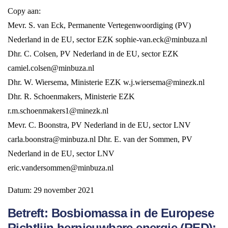
Copy aan:
Mevr. S. van Eck, Permanente Vertegenwoordiging (PV)
Nederland in de EU, sector EZK sophie-van.eck@minbuza.nl
Dhr. C. Colsen, PV Nederland in de EU, sector EZK
camiel.colsen@minbuza.nl
Dhr. W. Wiersema, Ministerie EZK w.j.wiersema@minezk.nl
Dhr. R. Schoenmakers, Ministerie EZK
r.m.schoenmakers1@minezk.nl
Mevr. C. Boonstra, PV Nederland in de EU, sector LNV
carla.boonstra@minbuza.nl Dhr. E. van der Sommen, PV
Nederland in de EU, sector LNV
eric.vandersommen@minbuza.nl
Datum: 29 november 2021
Betreft: Bosbiomassa in de Europese
Richtlijn hernieuwbare energie (RED);