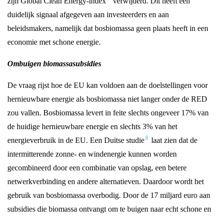
zijn Global Clean Energy-index
verwijderd. Dit heeft een
duidelijk signaal afgegeven aan investeerders en aan
beleidsmakers, namelijk dat bosbiomassa geen plaats heeft in een
economie met schone energie.
Ombuigen biomassasubsidies
De vraag rijst hoe de EU kan voldoen aan de doelstellingen voor
hernieuwbare energie als bosbiomassa niet langer onder de RED
zou vallen. Bosbiomassa levert in feite slechts ongeveer 17% van
de huidige hernieuwbare energie en slechts 3% van het
8
energieverbruik in de EU. Een Duitse studie
laat zien dat de
intermitterende zonne- en windenergie kunnen worden
gecombineerd door een combinatie van opslag, een betere
netwerkverbinding en andere alternatieven. Daardoor wordt het
gebruik van bosbiomassa overbodig. Door de 17 miljard euro aan
subsidies die biomassa ontvangt om te buigen naar echt schone en