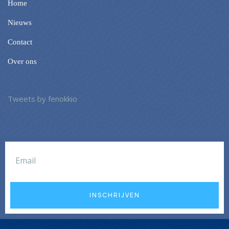
Home
Nieuws
Contact
Over ons
Tweets by fenokkio