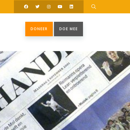
DONEER
DOE MEE