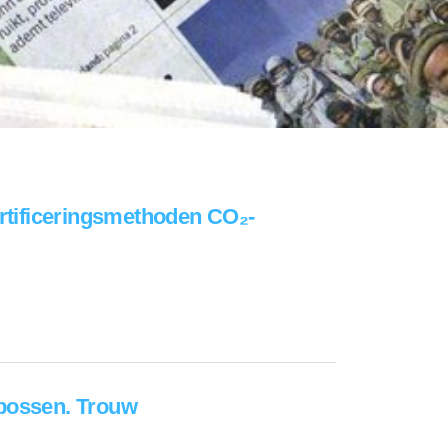
ertificeringsmethoden CO₂-
 bossen. Trouw