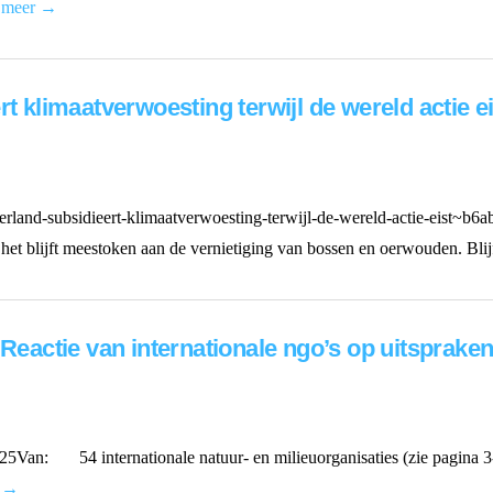
 meer →
rt klimaatverwoesting terwijl de wereld actie
erland-subsidieert-klimaatverwoesting-terwijl-de-wereld-actie-eist~b6
 het blijft meestoken aan de vernietiging van bossen en oerwouden. Bli
. Reactie van internationale ngo’s op uitsprak
 54 internationale natuur- en milieuorganisaties (zie pagina 3-5) 
r →