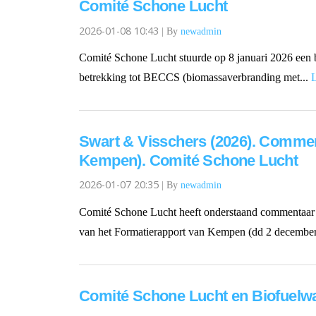
Comité Schone Lucht
2026-01-08 10:43
|
By
newadmin
Comité Schone Lucht stuurde op 8 januari 2026 een b
betrekking tot BECCS (biomassaverbranding met...
Swart & Visschers (2026). Commen
Kempen). Comité Schone Lucht
2026-01-07 20:35
|
By
newadmin
Comité Schone Lucht heeft onderstaand commentaar en
van het Formatierapport van Kempen (dd 2 december
Comité Schone Lucht en Biofuelwat