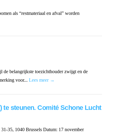
bomen als “restmateriaal en afval” worden
l de belangrijkste toezichthouder zwijgt en de
merking voor...
Lees meer →
 te steunen. Comité Schone Lucht
-35, 1040 Brussels Datum: 17 november