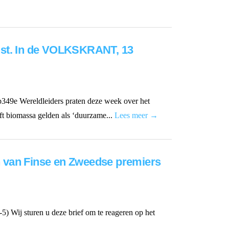
 eist. In de VOLKSKRANT, 13
ab349e Wereldleiders praten deze week over het
jft biomassa gelden als ‘duurzame...
Lees meer →
en van Finse en Zweedse premiers
Wij sturen u deze brief om te reageren op het