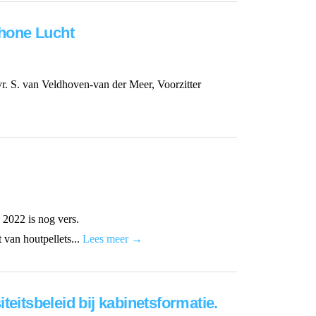
chone Lucht
 S. van Veldhoven-van der Meer, Voorzitter
 2022 is nog vers.
 van houtpellets...
Lees meer →
eitsbeleid bij kabinetsformatie.