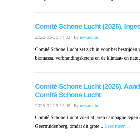
Comité Schone Lucht (2026). Ing
2026-05-30 11:03
|
By
newadmin
Comité Schone Lucht zet zich in voor het bestrijden 
biomassa, verbrandingsketens en de klimaat- en natuu
Comité Schone Lucht (2026). Aand
Comité Schone Lucht
2026-04-29 14:08
|
By
newadmin
Comité Schone Lucht voert al jaren campagne tegen
Geertruidenberg, omdat dit grote...
Lees meer →