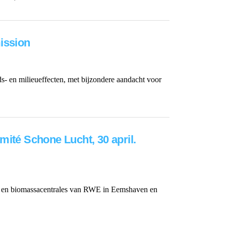
ission
ds- en milieueffecten, met bijzondere aandacht voor
té Schone Lucht, 30 april.
n- en biomassacentrales van RWE in Eemshaven en