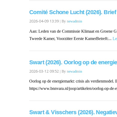
Comité Schone Lucht (2026). Brie
2026-04-09 13:39
|
By
newadmin
Aan: Leden van de Commissie Klimaat en Groene Gro
Tweede Kamer, Voorzitter Eerste KamerBetreft:...
Le
Swart (2026). Oorlog op de energi
2026-03-12 09:52
|
By
newadmin
Oorlog op de energiemarkt: crisis als verdienmodel. E
https://www.bnnvara.nl/joop/artikelen/oorlog-op-de-e
Swart & Visschers (2026). Negatiev