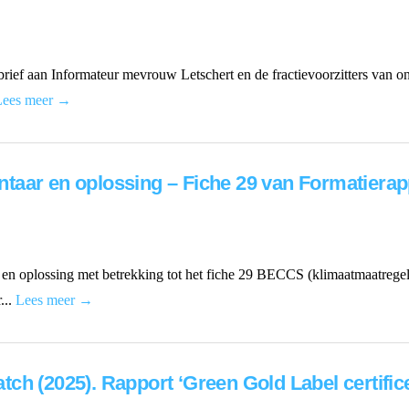
rief aan Informateur mevrouw Letschert en de fractievoorzitters van o
Lees meer →
taar en oplossing – Fiche 29 van Formatierap
 oplossing met betrekking tot het fiche 29 BECCS (klimaatmaatregel s
...
Lees meer →
ch (2025). Rapport ‘Green Gold Label certific