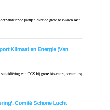
nderhandelende partijen over de grote bezwaren met
port Klimaat en Energie (Van
ubsidiëring van CCS bij grote bio-energiecentrales)
ering’. Comité Schone Lucht