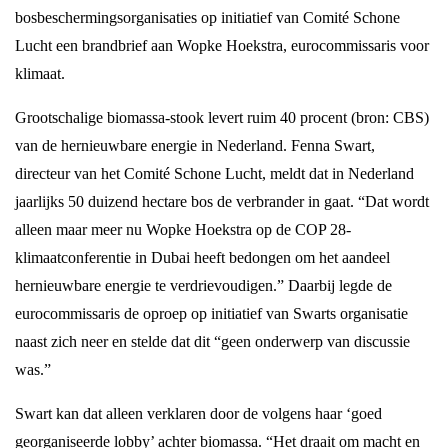
bosbeschermingsorganisaties op initiatief van Comité Schone
Lucht een brandbrief aan Wopke Hoekstra, eurocommissaris voor
klimaat.
Grootschalige biomassa-stook levert ruim 40 procent (bron: CBS)
van de hernieuwbare energie in Nederland. Fenna Swart,
directeur van het Comité Schone Lucht, meldt dat in Nederland
jaarlijks 50 duizend hectare bos de verbrander in gaat. “Dat wordt
alleen maar meer nu Wopke Hoekstra op de COP 28-
klimaatconferentie in Dubai heeft bedongen om het aandeel
hernieuwbare energie te verdrievoudigen.” Daarbij legde de
eurocommissaris de oproep op initiatief van Swarts organisatie
naast zich neer en stelde dat dit “geen onderwerp van discussie
was.”
Swart kan dat alleen verklaren door de volgens haar ‘goed
georganiseerde lobby’ achter biomassa. “Het draait om macht en