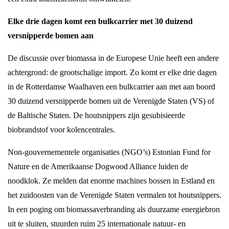
Elke drie dagen komt een bulkcarrier met 30 duizend
versnipperde bomen aan
De discussie over biomassa in de Europese Unie heeft een andere
achtergrond: de grootschalige import. Zo komt er elke drie dagen
in de Rotterdamse Waalhaven een bulkcarrier aan met aan boord
30 duizend versnipperde bomen uit de Verenigde Staten (VS) of
de Baltische Staten. De houtsnippers zijn gesubisieerde
biobrandstof voor kolencentrales.
Non-gouvernementele organisaties (NGO’s) Estonian Fund for
Nature en de Amerikaanse Dogwood Alliance luiden de
noodklok. Ze melden dat enorme machines bossen in Estland en
het zuidoosten van de Verenigde Staten vermalen tot houtsnippers.
In een poging om biomassaverbranding als duurzame energiebron
uit te sluiten, stuurden ruim 25 internationale natuur- en