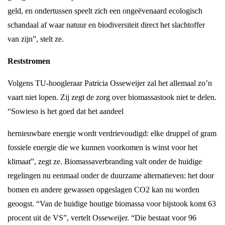
geld, en ondertussen speelt zich een ongeëvenaard ecologisch
schandaal af waar natuur en biodiversiteit direct het slachtoffer
van zijn”, stelt ze.
Reststromen
Volgens TU-hoogleraar Patricia Osseweijer zal het allemaal zo’n
vaart niet lopen. Zij zegt de zorg over biomassastook niet te delen.
“Sowieso is het goed dat het aandeel
hernieuwbare energie wordt verdrievoudigd: elke druppel of gram
fossiele energie die we kunnen voorkomen is winst voor het
klimaat”, zegt ze. Biomassaverbranding valt onder de huidige
regelingen nu eenmaal onder de duurzame alternatieven: het door
bomen en andere gewassen opgeslagen CO2 kan nu worden
geoogst. “Van de huidige houtige biomassa voor bijstook komt 63
procent uit de VS”, vertelt Osseweijer. “Die bestaat voor 96