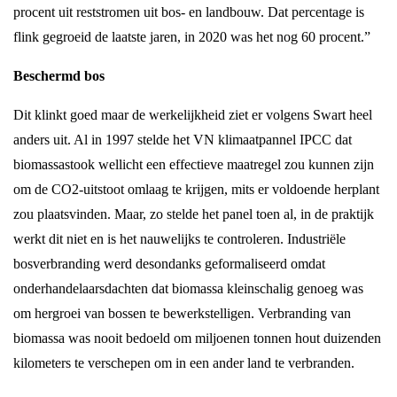
procent uit reststromen uit bos- en landbouw. Dat percentage is
flink gegroeid de laatste jaren, in 2020 was het nog 60 procent.”
Beschermd bos
Dit klinkt goed maar de werkelijkheid ziet er volgens Swart heel
anders uit. Al in 1997 stelde het VN klimaatpannel IPCC dat
biomassastook wellicht een effectieve maatregel zou kunnen zijn
om de CO2-uitstoot omlaag te krijgen, mits er voldoende herplant
zou plaatsvinden. Maar, zo stelde het panel toen al, in de praktijk
werkt dit niet en is het nauwelijks te controleren. Industriële
bosverbranding werd desondanks geformaliseerd omdat
onderhandelaarsdachten dat biomassa kleinschalig genoeg was
om hergroei van bossen te bewerkstelligen. Verbranding van
biomassa was nooit bedoeld om miljoenen tonnen hout duizenden
kilometers te verschepen om in een ander land te verbranden.