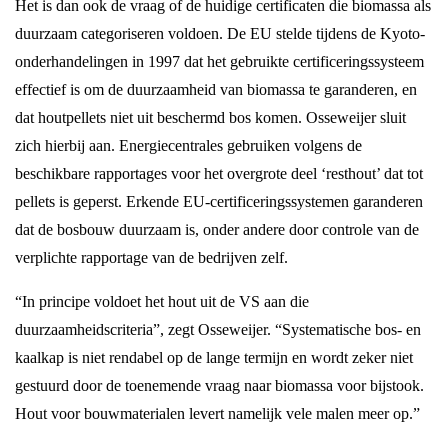
Het is dan ook de vraag of de huidige certificaten die biomassa als
duurzaam categoriseren voldoen. De EU stelde tijdens de Kyoto-
onderhandelingen in 1997 dat het gebruikte certificeringssysteem
effectief is om de duurzaamheid van biomassa te garanderen, en
dat houtpellets niet uit beschermd bos komen. Osseweijer sluit
zich hierbij aan. Energiecentrales gebruiken volgens de
beschikbare rapportages voor het overgrote deel ‘resthout’ dat tot
pellets is geperst. Erkende EU-certificeringssystemen garanderen
dat de bosbouw duurzaam is, onder andere door controle van de
verplichte rapportage van de bedrijven zelf.
“In principe voldoet het hout uit de VS aan die
duurzaamheidscriteria”, zegt Osseweijer. “Systematische bos- en
kaalkap is niet rendabel op de lange termijn en wordt zeker niet
gestuurd door de toenemende vraag naar biomassa voor bijstook.
Hout voor bouwmaterialen levert namelijk vele malen meer op.”