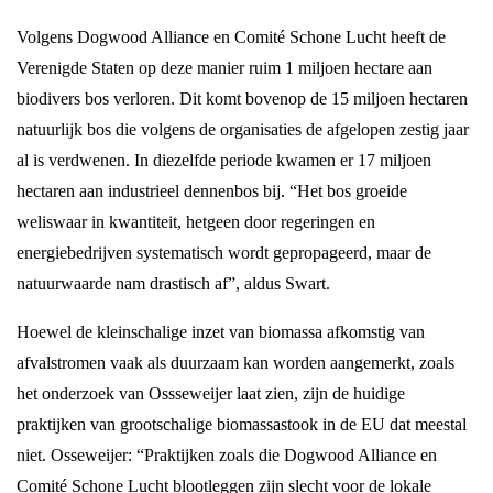
Volgens Dogwood Alliance en Comité Schone Lucht heeft de
Verenigde Staten op deze manier ruim 1 miljoen hectare aan
biodivers bos verloren. Dit komt bovenop de 15 miljoen hectaren
natuurlijk bos die volgens de organisaties de afgelopen zestig jaar
al is verdwenen. In diezelfde periode kwamen er 17 miljoen
hectaren aan industrieel dennenbos bij. “Het bos groeide
weliswaar in kwantiteit, hetgeen door regeringen en
energiebedrijven systematisch wordt gepropageerd, maar de
natuurwaarde nam drastisch af”, aldus Swart.
Hoewel de kleinschalige inzet van biomassa afkomstig van
afvalstromen vaak als duurzaam kan worden aangemerkt, zoals
het onderzoek van Ossseweijer laat zien, zijn de huidige
praktijken van grootschalige biomassastook in de EU dat meestal
niet. Osseweijer: “Praktijken zoals die Dogwood Alliance en
Comité Schone Lucht blootleggen zijn slecht voor de lokale