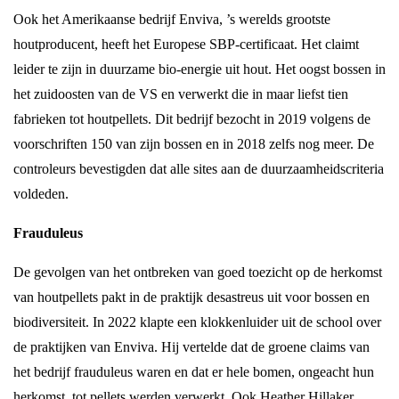
Ook het Amerikaanse bedrijf Enviva, ’s werelds grootste
houtproducent, heeft het Europese SBP-certificaat. Het claimt
leider te zijn in duurzame bio-energie uit hout. Het oogst bossen in
het zuidoosten van de VS en verwerkt die in maar liefst tien
fabrieken tot houtpellets. Dit bedrijf bezocht in 2019 volgens de
voorschriften 150 van zijn bossen en in 2018 zelfs nog meer. De
controleurs bevestigden dat alle sites aan de duurzaamheidscriteria
voldeden.
Frauduleus
De gevolgen van het ontbreken van goed toezicht op de herkomst
van houtpellets pakt in de praktijk desastreus uit voor bossen en
biodiversiteit. In 2022 klapte een klokkenluider uit de school over
de praktijken van Enviva. Hij vertelde dat de groene claims van
het bedrijf frauduleus waren en dat er hele bomen, ongeacht hun
herkomst, tot pellets werden verwerkt. Ook Heather Hillaker,