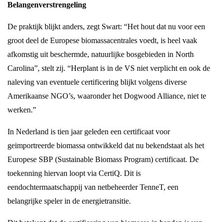
Belangenverstrengeling
De praktijk blijkt anders, zegt Swart: “Het hout dat nu voor een
groot deel de Europese biomassacentrales voedt, is heel vaak
afkomstig uit beschermde, natuurlijke bosgebieden in North
Carolina”, stelt zij. “Herplant is in de VS niet verplicht en ook de
naleving van eventuele certificering blijkt volgens diverse
Amerikaanse NGO’s, waaronder het Dogwood Alliance, niet te
werken.”
In Nederland is tien jaar geleden een certificaat voor
geimportreerde biomassa ontwikkeld dat nu bekendstaat als het
Europese SBP (Sustainable Biomass Program) certificaat. De
toekenning hiervan loopt via CertiQ. Dit is
eendochtermaatschappij van netbeheerder TenneT, een
belangrijke speler in de energietransitie.