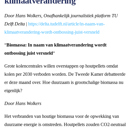
klimaatverandering’
Door Hans Wolkers, Onafhankelijk journalistiek platform TU
Delft Delta
|
https://delta.tudelft.nl/article/in-naam-van-
klimaatverandering-wordt-ontbossing-juist-versneld
“
Biomassa:
In naam van klimaatverandering wordt
ontbossing juist versneld
“
Grote kolencentrales willen overstappen op houtpellets omdat
kolen per 2030 verboden worden. De Tweede Kamer debatteerde
er deze maand over. Hoe duurzaam is grootschalige biomassa nu
eigenlijk?
Door Hans Wolkers
Het verbranden van houtige biomassa voor de opwekking van
duurzame energie is omstreden. Houtpellets zouden CO2-neutraal