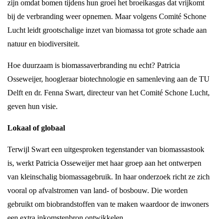
zijn omdat bomen tijdens hun groei het broeikasgas dat vrijkomt
bij de verbranding weer opnemen. Maar volgens Comité Schone
Lucht leidt grootschalige inzet van biomassa tot grote schade aan
natuur en biodiversiteit.
Hoe duurzaam is biomassaverbranding nu echt? Patricia
Osseweijer, hoogleraar biotechnologie en samenleving aan de TU
Delft en dr. Fenna Swart, directeur van het Comité Schone Lucht,
geven hun visie.
Lokaal of globaal
Terwijl Swart een uitgesproken tegenstander van biomassastook
is, werkt Patricia Osseweijer met haar groep aan het ontwerpen
van kleinschalig biomassagebruik. In haar onderzoek richt ze zich
vooral op afvalstromen van land- of bosbouw. Die worden
gebruikt om biobrandstoffen van te maken waardoor de inwoners
een extra inkomstenbron ontwikkelen.