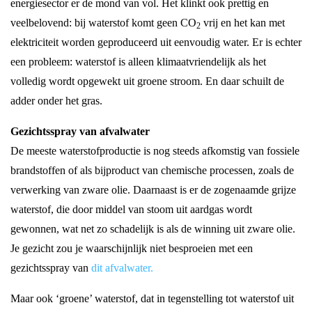
energiesector er de mond van vol. Het klinkt ook prettig en
veelbelovend: bij waterstof komt geen CO
vrij en het kan met
2
elektriciteit worden geproduceerd uit eenvoudig water. Er is echter
een probleem: waterstof is alleen klimaatvriendelijk als het
volledig wordt opgewekt uit groene stroom. En daar schuilt de
adder onder het gras.
Gezichtsspray van afvalwater
De meeste waterstofproductie is nog steeds afkomstig van fossiele
brandstoffen of als bijproduct van chemische processen, zoals de
verwerking van zware olie. Daarnaast is er de zogenaamde grijze
waterstof, die door middel van stoom uit aardgas wordt
gewonnen, wat net zo schadelijk is als de winning uit zware olie.
Je gezicht zou je waarschijnlijk niet besproeien met een
gezichtsspray van
dit afvalwater.
Maar ook ‘groene’ waterstof, dat in tegenstelling tot waterstof uit