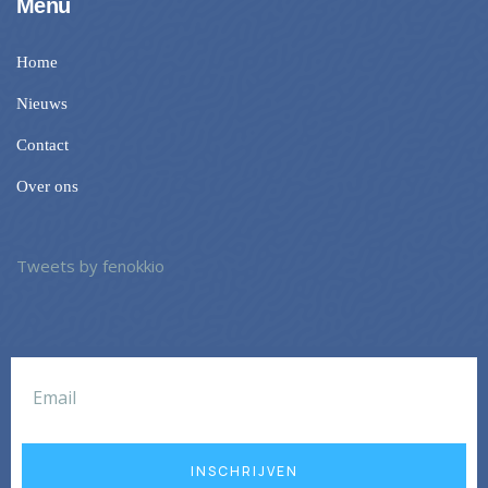
Menu
Home
Nieuws
Contact
Over ons
Tweets by fenokkio