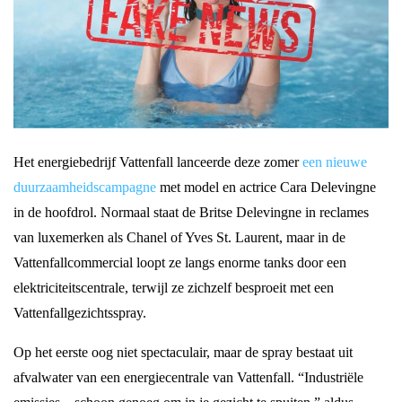
Het energiebedrijf Vattenfall lanceerde deze zomer
een nieuwe
duurzaamheidscampagne
met model en actrice Cara Delevingne
in de hoofdrol. Normaal staat de Britse Delevingne in reclames
van luxemerken als Chanel of Yves St. Laurent, maar in de
Vattenfallcommercial loopt ze langs enorme tanks door een
elektriciteitscentrale, terwijl ze zichzelf besproeit met een
Vattenfallgezichtsspray.
Op het eerste oog niet spectaculair, maar de spray bestaat uit
afvalwater van een energiecentrale van Vattenfall. “Industriële