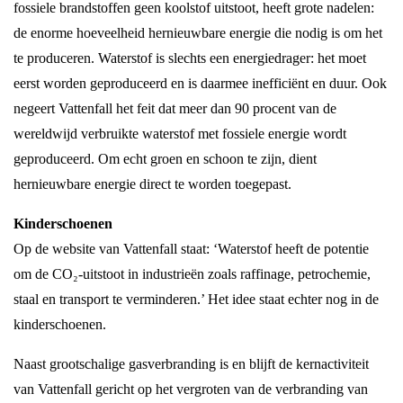
fossiele brandstoffen geen koolstof uitstoot, heeft grote nadelen:
de enorme hoeveelheid hernieuwbare energie die nodig is om het
te produceren. Waterstof is slechts een energiedrager: het moet
eerst worden geproduceerd en is daarmee inefficiënt en duur. Ook
negeert Vattenfall het feit dat meer dan 90 procent van de
wereldwijd verbruikte waterstof met fossiele energie wordt
geproduceerd. Om echt groen en schoon te zijn, dient
hernieuwbare energie direct te worden toegepast.
Kinderschoenen
Op de website van Vattenfall staat: ‘Waterstof heeft de potentie
om de CO₂-uitstoot in industrieën zoals raffinage, petrochemie,
staal en transport te verminderen.’ Het idee staat echter nog in de
kinderschoenen.
Naast grootschalige gasverbranding is en blijft de kernactiviteit
van Vattenfall gericht op het vergroten van de verbranding van