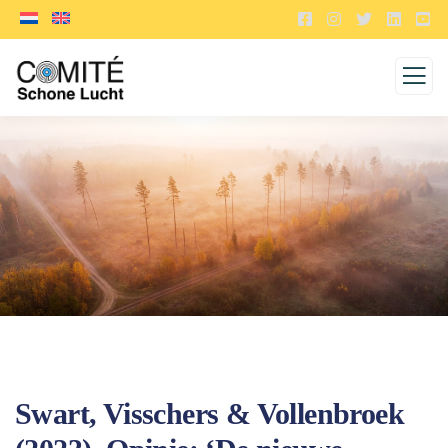
Swart, Visschers & Vollenbroek