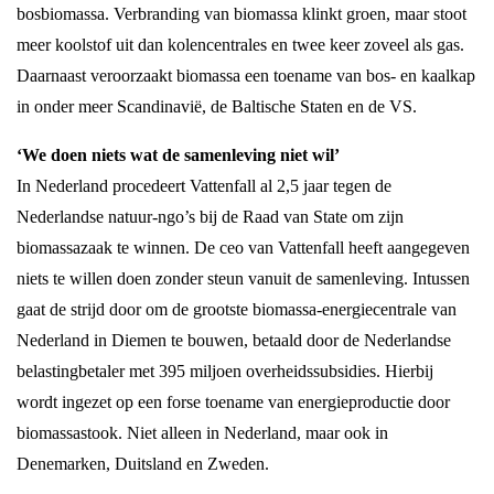
bosbiomassa. Verbranding van biomassa klinkt groen, maar stoot
meer koolstof uit dan kolencentrales en twee keer zoveel als gas.
Daarnaast veroorzaakt biomassa een toename van bos- en kaalkap
in onder meer Scandinavië, de Baltische Staten en de VS.
‘We doen niets wat de samenleving niet wil’
In Nederland procedeert Vattenfall al 2,5 jaar tegen de
Nederlandse natuur-ngo’s bij de Raad van State om zijn
biomassazaak te winnen. De ceo van Vattenfall heeft aangegeven
niets te willen doen zonder steun vanuit de samenleving. Intussen
gaat de strijd door om de grootste biomassa-energiecentrale van
Nederland in Diemen te bouwen, betaald door de Nederlandse
belastingbetaler met 395 miljoen overheidssubsidies. Hierbij
wordt ingezet op een forse toename van energieproductie door
biomassastook. Niet alleen in Nederland, maar ook in
Denemarken, Duitsland en Zweden.