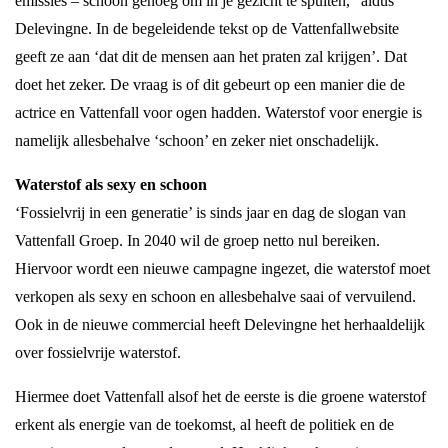
emissies – schoon genoeg om in je gezicht te spuiten,” aldus
Delevingne. In de begeleidende tekst op de Vattenfallwebsite
geeft ze aan ‘dat dit de mensen aan het praten zal krijgen’. Dat
doet het zeker. De vraag is of dit gebeurt op een manier die de
actrice en Vattenfall voor ogen hadden. Waterstof voor energie is
namelijk allesbehalve ‘schoon’ en zeker niet onschadelijk.
Waterstof als sexy en schoon
‘Fossielvrij in een generatie’ is sinds jaar en dag de slogan van
Vattenfall Groep. In 2040 wil de groep netto nul bereiken.
Hiervoor wordt een nieuwe campagne ingezet, die waterstof moet
verkopen als sexy en schoon en allesbehalve saai of vervuilend.
Ook in de nieuwe commercial heeft Delevingne het herhaaldelijk
over fossielvrije waterstof.
Hiermee doet Vattenfall alsof het de eerste is die groene waterstof
erkent als energie van de toekomst, al heeft de politiek en de