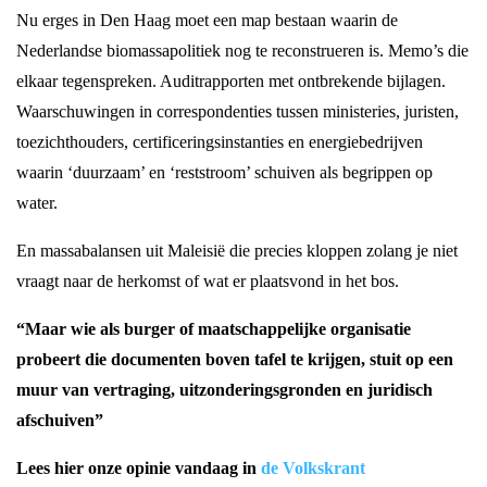
Nu erges in Den Haag moet een map bestaan waarin de
Nederlandse biomassapolitiek nog te reconstrueren is. Memo’s die
elkaar tegenspreken. Auditrapporten met ontbrekende bijlagen.
Waarschuwingen in correspondenties tussen ministeries, juristen,
toezichthouders, certificeringsinstanties en energiebedrijven
waarin ‘duurzaam’ en ‘reststroom’ schuiven als begrippen op
water.
En massabalansen uit Maleisië die precies kloppen zolang je niet
vraagt naar de herkomst of wat er plaatsvond in het bos.
“Maar wie als burger of maatschappelijke organisatie
probeert die documenten boven tafel te krijgen, stuit op een
muur van vertraging, uitzonderingsgronden en juridisch
afschuiven”
Lees hier onze opinie vandaag in
de Volkskrant