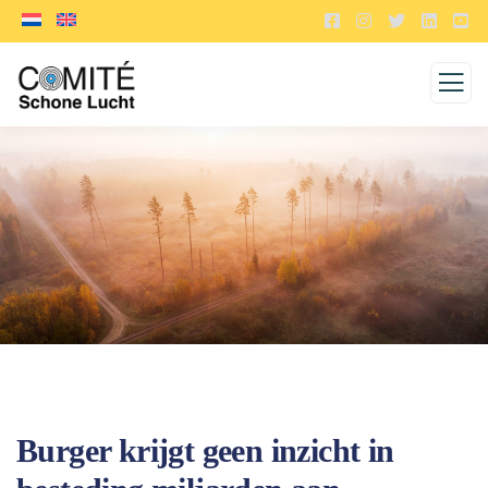
Burger krijgt geen inzicht in