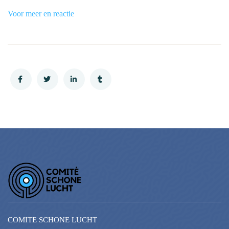
Voor meer en reactie
COMITE SCHONE LUCHT