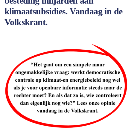
besteding miljarden aan
klimaatsubsidies. Vandaag in de
Volkskrant.