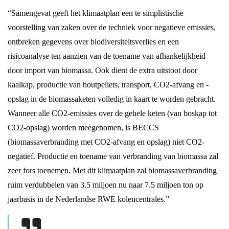
“Samengevat geeft het klimaatplan een te simplistische
voorstelling van zaken over de techniek voor negatieve emissies,
ontbreken gegevens over biodiversiteitsverlies en een
risicoanalyse ten aanzien van de toename van afhankelijkheid
door import van biomassa. Ook dient de extra uitstoot door
kaalkap, productie van houtpellets, transport, CO2-afvang en -
opslag in de biomassaketen volledig in kaart te worden gebracht.
Wanneer alle CO2-emissies over de gehele keten (van boskap tot
CO2-opslag) worden meegenomen, is BECCS
(biomassaverbranding met CO2-afvang en opslag) niet CO2-
negatief. Productie en toename van verbranding van biomassa zal
zeer fors toenemen. Met dit klimaatplan zal biomassaverbranding
ruim verdubbelen van 3.5 miljoen nu naar 7.5 miljoen ton op
jaarbasis in de Nederlandse RWE kolencentrales.”