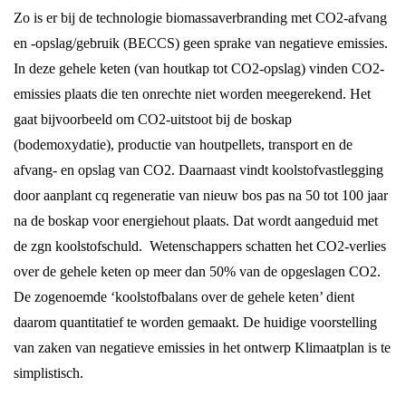
Zo is er bij de technologie biomassaverbranding met CO2-afvang
en -opslag/gebruik (BECCS) geen sprake van negatieve emissies.
In deze gehele keten (van houtkap tot CO2-opslag) vinden CO2-
emissies plaats die ten onrechte niet worden meegerekend. Het
gaat bijvoorbeeld om CO2-uitstoot bij de boskap
(bodemoxydatie), productie van houtpellets, transport en de
afvang- en opslag van CO2. Daarnaast vindt koolstofvastlegging
door aanplant cq regeneratie van nieuw bos pas na 50 tot 100 jaar
na de boskap voor energiehout plaats. Dat wordt aangeduid met
de zgn koolstofschuld. Wetenschappers schatten het CO2-verlies
over de gehele keten op meer dan 50% van de opgeslagen CO2.
De zogenoemde ‘koolstofbalans over de gehele keten’ dient
daarom quantitatief te worden gemaakt. De huidige voorstelling
van zaken van negatieve emissies in het ontwerp Klimaatplan is te
simplistisch.