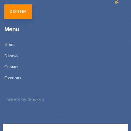
DONEER
Menu
Home
Nieuws
Contact
Over ons
Tweets by fenokkio