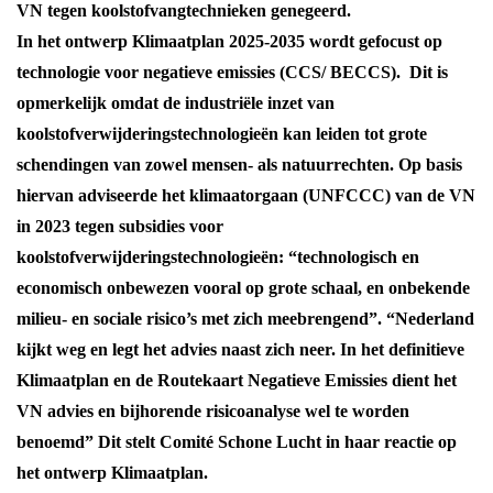
VN tegen koolstofvangtechnieken genegeerd.
In het ontwerp Klimaatplan 2025-2035 wordt gefocust op
technologie voor negatieve emissies (CCS/ BECCS). Dit is
opmerkelijk omdat de industriële inzet van
koolstofverwijderingstechnologieën kan leiden tot grote
schendingen van zowel mensen- als natuurrechten. Op basis
hiervan adviseerde het klimaatorgaan (UNFCCC) van de VN
in 2023 tegen subsidies voor
koolstofverwijderingstechnologieën: “technologisch en
economisch onbewezen vooral op grote schaal, en onbekende
milieu- en sociale risico’s met zich meebrengend”. “Nederland
kijkt weg en legt het advies naast zich neer. In het definitieve
Klimaatplan en de Routekaart Negatieve Emissies dient het
VN advies en bijhorende risicoanalyse wel te worden
benoemd” Dit stelt Comité Schone Lucht in haar reactie op
het ontwerp Klimaatplan.