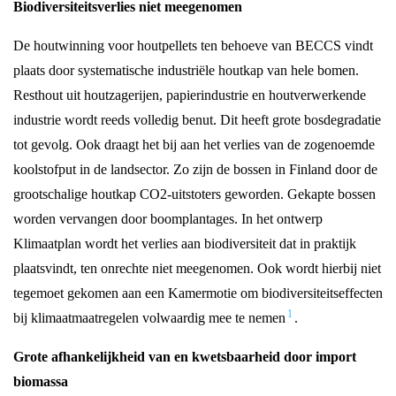
Biodiversiteitsverlies niet meegenomen
De houtwinning voor houtpellets ten behoeve van BECCS vindt
plaats door systematische industriële houtkap van hele bomen.
Resthout uit houtzagerijen, papierindustrie en houtverwerkende
industrie wordt reeds volledig benut. Dit heeft grote bosdegradatie
tot gevolg. Ook draagt het bij aan het verlies van de zogenoemde
koolstofput in de landsector. Zo zijn de bossen in Finland door de
grootschalige houtkap CO2-uitstoters geworden. Gekapte bossen
worden vervangen door boomplantages. In het ontwerp
Klimaatplan wordt het verlies aan biodiversiteit dat in praktijk
plaatsvindt, ten onrechte niet meegenomen. Ook wordt hierbij niet
tegemoet gekomen aan een Kamermotie om biodiversiteitseffecten
1
bij klimaatmaatregelen volwaardig mee te nemen
.
Grote afhankelijkheid van en kwetsbaarheid door import
biomassa