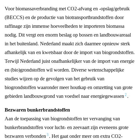
Voor biomassaverbranding met CO2-afvang en -opslag/gebruik
(BECCS) en de productie van biotransportbrandstoffen door
raffinage zijn immense hoeveelheden te importeren biomassa
nodig. Dit vergt een enorm beslag op bossen en landbouwareaal
in het buitenland. Nederland maakt zich daarmee opnieuw sterk
afhankelijk van en kwetsbaar door de import van biogrondstoffen.
Terwijl Nederland juist onafhankelijker van de import van energie
en (bio)grondstoffen wil worden. Diverse wetenschappelijke
studies wijzen op de gevolgen van het gebruik van
biogrondstoffen waaronder meer houtkap en omzetting van grote
2
gebieden landbouwgrond van voedsel naar energiegewassen
.
Bezwaren bunkerbrandstoffen
Aan de toepassing van biogrondstoffen ter vervanging van
bunkerbrandstoffen voor lucht- en zeevaart zijn eveneens grote
3
bezwaren verbonden
. Het gaat onder meer om extra CO2-