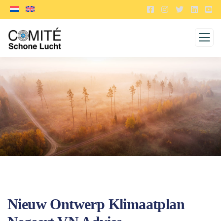
Nieuw Ontwerp Klimaatplan