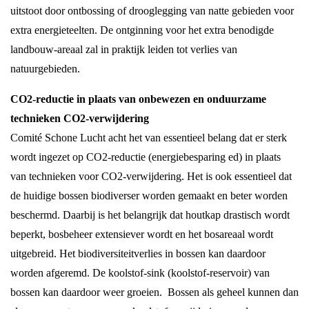
uitstoot door ontbossing of drooglegging van natte gebieden voor
extra energieteelten. De ontginning voor het extra benodigde
landbouw-areaal zal in praktijk leiden tot verlies van
natuurgebieden.
CO2-reductie in plaats van onbewezen en onduurzame
technieken CO2-verwijdering
Comité Schone Lucht acht het van essentieel belang dat er sterk
wordt ingezet op CO2-reductie (energiebesparing ed) in plaats
van technieken voor CO2-verwijdering. Het is ook essentieel dat
de huidige bossen biodiverser worden gemaakt en beter worden
beschermd. Daarbij is het belangrijk dat houtkap drastisch wordt
beperkt, bosbeheer extensiever wordt en het bosareaal wordt
uitgebreid. Het biodiversiteitverlies in bossen kan daardoor
worden afgeremd. De koolstof-sink (koolstof-reservoir) van
bossen kan daardoor weer groeien. Bossen als geheel kunnen dan