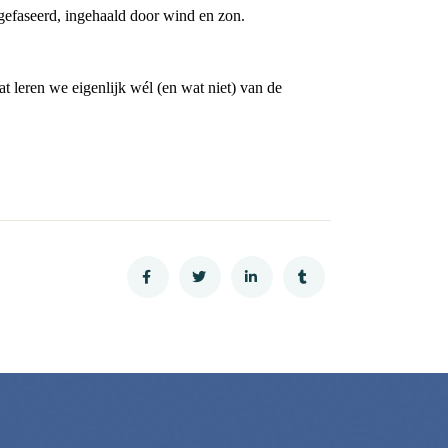
tgefaseerd, ingehaald door wind en zon.
 leren we eigenlijk wél (en wat niet) van de