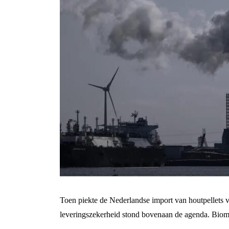
Toen piekte de Nederlandse import van houtpellets v
leveringszekerheid stond bovenaan de agenda. Biomas