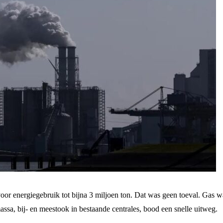
oor energiegebruik tot bijna 3 miljoen ton. Dat was geen toeval. Gas w
sa, bij- en meestook in bestaande centrales, bood een snelle uitweg.