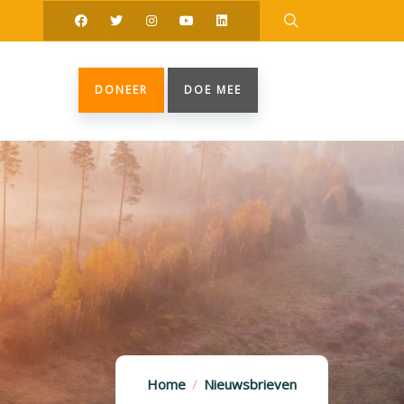
DONEER
DOE MEE
Home
Nieuwsbrieven