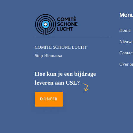
Men
Home
Nieuw
COMITE SCHONE LUCHT
Contac
Stop Biomassa
Over o
Hoe kun je een bijdrage
leveren aan CSL?
DONEER