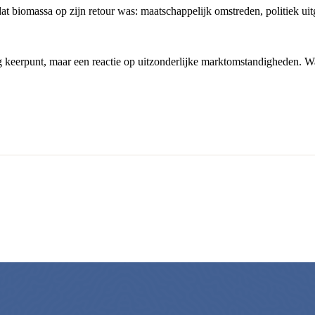
dat biomassa op zijn retour was: maatschappelijk omstreden, politiek ui
 keerpunt, maar een reactie op uitzonderlijke marktomstandigheden. Wat