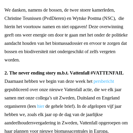
We danken, namens de bossen, de twee stoere kamerleden,
Christine Teunissen (PvdDieren) en Wytske Postma (NSC), die
hierin het voortouw namen en niet opgaven! Deze overwinning
geeft ons weer energie om door te gaan met het onder de politieke
aandacht houden van het biomassadossier en ervoor te zorgen dat
bossen en biodiversiteit niet ondergeschikt of zelfs vergeten
worden.
2. The never ending story m.b.t. Vattenfall #VATTENFAIL
Daarnaast hebben we begin van deze week het
persbericht
gepubliceerd over onze nieuwe Vattenfall actie, die we elk jaar
samen met onze collega’s uit Zweden, Duitsland en Engeland
organiseren (lees
hier
de gehele brief). In de afgelopen vijf jaar
hebben we, zoals elk jaar op de dag van de jaarlijkse
aandeelhoudersvergadering in Zweden, Vattenfall opgeroepen om
haar plannen voor nieuwe biomassacentrales in Europa,