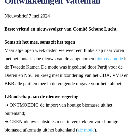
Ontwikkelingen Vattenfall
Nieuwsbrief 7 mei 2024
Beste vriend en nieuwsvolger van Comité Schone Lucht,
Soms zit het mee, soms zit het tegen
Maar afgelopen week deden we weer een flinke stap naar voren
met het fantastische nieuws van de aangenomen
biomassamotie
in
de Tweede Kamer. De motie was ingediend door Partij voor de
Dieren en NSC en kreeg met uitzondering van het CDA, VVD en
BBB alle partijen mee in de volgende opgave voor het kabinet:
1.Boodschap aan de nieuwe regering
➜ ONTMOEDIG de import van houtige biomassa uit het
buitenland;
➜ GEEN nieuwe subsidies meer te verstrekken voor houtige
biomassa afkomstig uit het buitenland (
zie motie
).