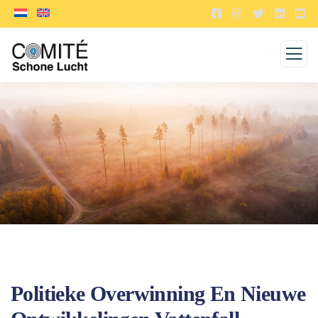
Politieke Overwinning En Nieuwe