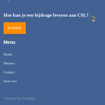
Hoe kun je een bijdrage leveren aan CSL?
DONEER
Menu
Home
Nieuws
Contact
Over ons
Tweets by fenokkio