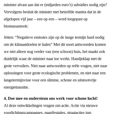
minister alvast aan dat er (miljarden euro’s) subsidies nodig zijn?
Vervolgens besluit de minister met hetzelfde mantra dat in de
afgelopen vijf jaar – een op een – werd toegepast op
biomassastook:
Jetten: “Negatieve emissies zijn op de lange termijn hard nodig
om de klimaatdoelen te halen” Met dit soort antwoorden komen
we niet alleen nog verder van (een schoon) huis, het maakt ook
duidelijk waar de minister naar toe werkt. Handjeklap met de
grote vervuilers. Niet naar antwoorden op reële vragen, niet naar
oplossingen voor grote ecologische problemen, en niet naar een
langetermijnvisie voor een slimme, schone en uitstootvrije
energietransitie.
4. Doe mee en ondersteun ons werk voor schone lucht!
Al deze ontwikkelingen vragen om actie. Actie via nieuwe
voorlichtingscampagnes, manifestaties, straatacties ism