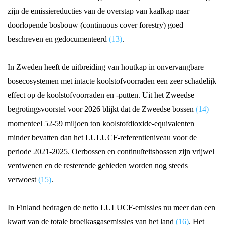
zijn de emissiereducties van de overstap van kaalkap naar
doorlopende bosbouw (continuous cover forestry) goed
beschreven en gedocumenteerd
(13)
.
In Zweden heeft de uitbreiding van houtkap in onvervangbare
bosecosystemen met intacte koolstofvoorraden een zeer schadelijk
effect op de koolstofvoorraden en -putten. Uit het Zweedse
begrotingsvoorstel voor 2026 blijkt dat de Zweedse bossen
(14)
momenteel 52-59 miljoen ton koolstofdioxide-equivalenten
minder bevatten dan het LULUCF-referentieniveau voor de
periode 2021-2025. Oerbossen en continuïteitsbossen zijn vrijwel
verdwenen en de resterende gebieden worden nog steeds
verwoest
(15)
.
In Finland bedragen de netto LULUCF-emissies nu meer dan een
kwart van de totale broeikasgasemissies van het land
(16)
. Het