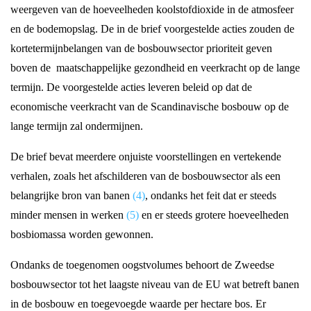
weergeven van de hoeveelheden koolstofdioxide in de atmosfeer
en de bodemopslag. De in de brief voorgestelde acties zouden de
kortetermijnbelangen van de bosbouwsector prioriteit geven
boven de maatschappelijke gezondheid en veerkracht op de lange
termijn. De voorgestelde acties leveren beleid op dat de
economische veerkracht van de Scandinavische bosbouw op de
lange termijn zal ondermijnen.
De brief bevat meerdere onjuiste voorstellingen en vertekende
verhalen, zoals het afschilderen van de bosbouwsector als een
belangrijke bron van banen
(4)
, ondanks het feit dat er steeds
minder mensen in werken
(5)
en er steeds grotere hoeveelheden
bosbiomassa worden gewonnen.
Ondanks de toegenomen oogstvolumes behoort de Zweedse
bosbouwsector tot het laagste niveau van de EU wat betreft banen
in de bosbouw en toegevoegde waarde per hectare bos. Er