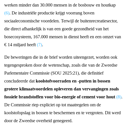
werken minder dan 30.000 mensen in de bosbouw en houtkap
(6)
. De industriële productie krijgt voorrang boven
sociaaleconomische voordelen. Terwijl de buitenrecreatiesector,
die direct afhankelijk is van een goede gezondheid van het
bosecosysteem, 167.000 mensen in dienst heeft en een omzet van
€ 14 miljard heeft
(7)
.
De beweringen die in de brief worden uiteengezet, worden ook
tegengesproken door de wetenschap, zoals die van de Zweedse
Parlementaire Commissie (SOU 2025:21), die definitief
concludeerde dat
koolstofvoorraden en -putten in bossen
grotere klimaatvoordelen opleveren dan vervangingen zoals
fossiele brandstoffen voor bio-energie of cement voor hout
(8)
.
De Commissie riep expliciet op tot maatregelen om de
koolstofopslag in bossen te beschermen en te vergroten. Dit werd
door de Zweedse overheid genegeerd.