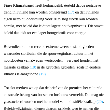
Finse Klimaatpanel heeft herhaaldelijk gesteld dat de negatieve
trend in Finland kan worden omgedraaid
(17)
en dat Finlands
eigen netto nuldoelstelling voor 2035 nog steeds kan worden
bereikt, met beleid dat leidt tot lagere houtkapniveaus. Dit omvat
beleid dat leidt tot een lager houtgebruik voor energie.
Bovendien kunnen recente extreme weersomstandigheden –
waaronder stortbuien die de spoorweginfrastructuur in het
noordoosten van Zweden wegspoelen – verband houden met
massale kaalkap
(18)
in de getroffen gebieden, zoals in eerdere
situaties is aangetoond
(19)
.
Tot slot merken we op dat de brief van de premiers het culturele
en sociale belang van bossen en bosbouw vermeldt. Dat mag niet
geassocieerd worden met het model van industriële kaalkap
(20)
.
Beleidswijzigingen dienen daarom prikkels weg te nemen die