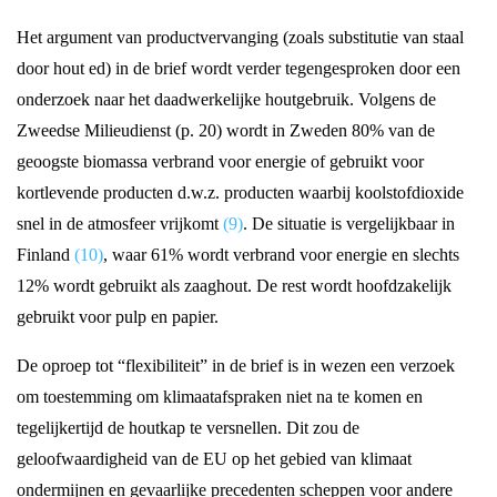
Het argument van productvervanging (zoals substitutie van staal
door hout ed) in de brief wordt verder tegengesproken door een
onderzoek naar het daadwerkelijke houtgebruik. Volgens de
Zweedse Milieudienst (p. 20) wordt in Zweden 80% van de
geoogste biomassa verbrand voor energie of gebruikt voor
kortlevende producten d.w.z. producten waarbij koolstofdioxide
snel in de atmosfeer vrijkomt
(9)
. De situatie is vergelijkbaar in
Finland
(10)
, waar 61% wordt verbrand voor energie en slechts
12% wordt gebruikt als zaaghout. De rest wordt hoofdzakelijk
gebruikt voor pulp en papier.
De oproep tot “flexibiliteit” in de brief is in wezen een verzoek
om toestemming om klimaatafspraken niet na te komen en
tegelijkertijd de houtkap te versnellen. Dit zou de
geloofwaardigheid van de EU op het gebied van klimaat
ondermijnen en gevaarlijke precedenten scheppen voor andere