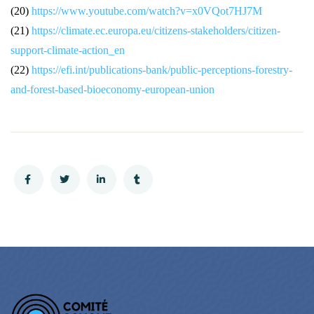
(20)
https://www.youtube.com/watch?v=x0VQot7HJ7M
(21)
https://climate.ec.europa.eu/citizens-stakeholders/citizen-
support-climate-action_en
(22)
https://efi.int/publications-bank/public-perceptions-forestry-
and-forest-based-bioeconomy-european-union