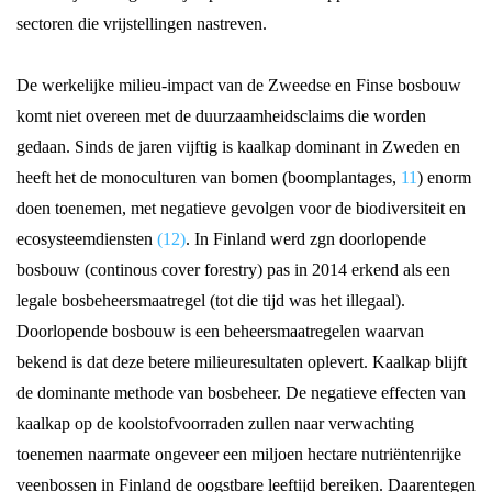
sectoren die vrijstellingen nastreven.
De werkelijke milieu-impact van de Zweedse en Finse bosbouw
komt niet overeen met de duurzaamheidsclaims die worden
gedaan. Sinds de jaren vijftig is kaalkap dominant in Zweden en
heeft het de monoculturen van bomen (boomplantages,
11
) enorm
doen toenemen, met negatieve gevolgen voor de biodiversiteit en
ecosysteemdiensten
(12)
. In Finland werd zgn doorlopende
bosbouw (continous cover forestry) pas in 2014 erkend als een
legale bosbeheersmaatregel (tot die tijd was het illegaal).
Doorlopende bosbouw is een beheersmaatregelen waarvan
bekend is dat deze betere milieuresultaten oplevert. Kaalkap blijft
de dominante methode van bosbeheer. De negatieve effecten van
kaalkap op de koolstofvoorraden zullen naar verwachting
toenemen naarmate ongeveer een miljoen hectare nutriëntenrijke
veenbossen in Finland de oogstbare leeftijd bereiken. Daarentegen