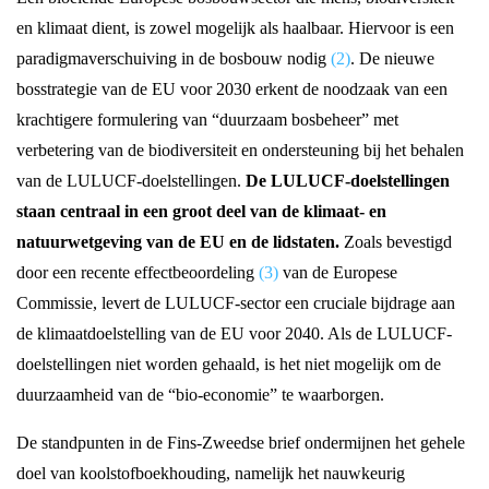
en klimaat dient, is zowel mogelijk als haalbaar. Hiervoor is een
paradigmaverschuiving in de bosbouw nodig
(2)
. De nieuwe
bosstrategie van de EU voor 2030 erkent de noodzaak van een
krachtigere formulering van “duurzaam bosbeheer” met
verbetering van de biodiversiteit en ondersteuning bij het behalen
van de LULUCF-doelstellingen.
De LULUCF-doelstellingen
staan centraal ​​in een groot deel van de klimaat- en
natuurwetgeving van de EU en de lidstaten.
Zoals bevestigd
door een recente effectbeoordeling
(3)
van de Europese
Commissie, levert de LULUCF-sector een cruciale bijdrage aan
de klimaatdoelstelling van de EU voor 2040. Als de LULUCF-
doelstellingen niet worden gehaald, is het niet mogelijk om de
duurzaamheid van de “bio-economie” te waarborgen.
De standpunten in de Fins-Zweedse brief ondermijnen het gehele
doel van koolstofboekhouding, namelijk het nauwkeurig