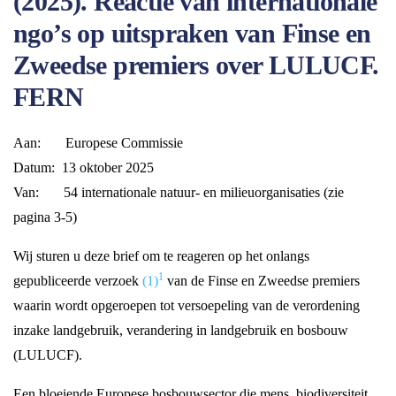
(2025). Reactie van internationale
ngo’s op uitspraken van Finse en
Zweedse premiers over LULUCF.
FERN
Aan: Europese Commissie
Datum: 13 oktober 2025
Van: 54 internationale natuur- en milieuorganisaties (zie
pagina 3-5)
Wij sturen u deze brief om te reageren op het onlangs
1
gepubliceerde verzoek
(1)
van de Finse en Zweedse premiers
waarin wordt opgeroepen tot versoepeling van de verordening
inzake landgebruik, verandering in landgebruik en bosbouw
(LULUCF).
Een bloeiende Europese bosbouwsector die mens, biodiversiteit