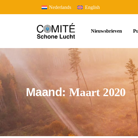
Nederlands
English
Nieuwsbrieven
Pu
Maand:
Maart 2020