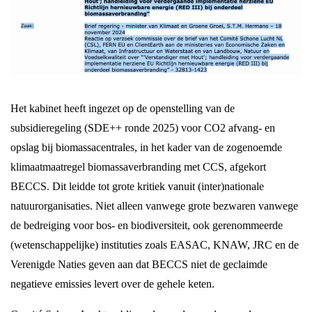
Het kabinet heeft ingezet op de openstelling van de
subsidieregeling (SDE++ ronde 2025) voor CO2 afvang- en
opslag bij biomassacentrales, in het kader van de zogenoemde
klimaatmaatregel biomassaverbranding met CCS, afgekort
BECCS. Dit leidde tot grote kritiek vanuit (inter)nationale
natuurorganisaties. Niet alleen vanwege grote bezwaren vanwege
de bedreiging voor bos- en biodiversiteit, ook gerenommeerde
(wetenschappelijke) instituties zoals EASAC, KNAW, JRC en de
Verenigde Naties geven aan dat BECCS niet de geclaimde
negatieve emissies levert over de gehele keten.