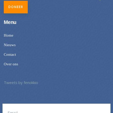
DONEER
Menu
Home
Nieuws
Contact
Over ons
Tweets by fenokkio