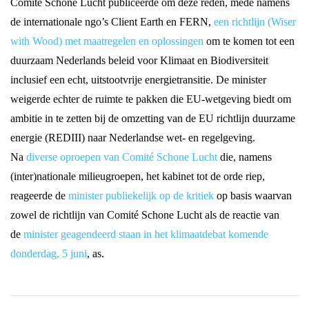
Comité Schone Lucht publiceerde om deze reden, mede namens
de internationale ngo’s Client Earth en FERN,
een richtlijn (Wiser
with Wood) met maatregelen en oplossingen
om te komen tot een
duurzaam Nederlands beleid voor Klimaat en Biodiversiteit
inclusief een echt, uitstootvrije energietransitie. De minister
weigerde echter de ruimte te pakken die EU-wetgeving biedt om
ambitie in te zetten bij de omzetting van de EU richtlijn duurzame
energie (REDIII) naar Nederlandse wet- en regelgeving.
Na
diverse oproepen van Comité Schone Lucht
die, namens
(inter)nationale milieugroepen, het kabinet tot de orde riep,
reageerde de
minister publiekelijk op de kritiek
op basis waarvan
zowel de richtlijn van Comité Schone Lucht als de reactie van
de
minister geagendeerd staan in het klimaatdebat komende
donderdag, 5 juni
, as.