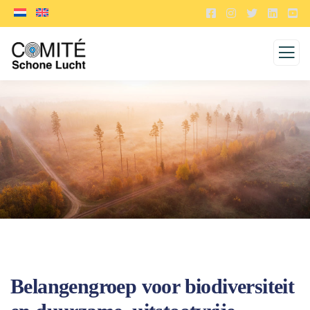
Belangengroep voor biodiversiteit