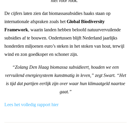
niet voor rook.”
De cijfers laten zien dat biomassasubsidies haaks staan op
internationale afspraken zoals het
Global Biodiversity
Framework
, waarin landen hebben beloofd natuurvervuilende
subsidies af te bouwen. Ondertussen blijft Nederland jaarlijks
honderden miljoenen euro’s steken in het stoken van hout, terwijl
wind en zon goedkoper en schoner zijn.
“Zolang Den Haag biomassa subsidieert, houden we een
vervuilend energiesysteem kunstmatig in leven,” zegt Swart. “Het
is tijd dat partijen eerlijk zijn over waar hun klimaatgeld naartoe
gaat.”
Lees het volledig rapport hie
r