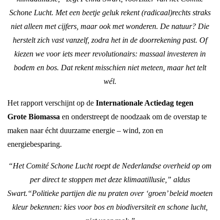
Schone Lucht. Met een beetje geluk rekent (radicaal)rechts straks
niet alleen met cijfers, maar ook met wonderen. De natuur? Die
herstelt zich vast vanzelf, zodra het in de doorrekening past. Of
kiezen we voor iets meer revolutionairs: massaal investeren in
bodem en bos. Dat rekent misschien niet meteen, maar het telt
wél.
Het rapport verschijnt op de
Internationale Actiedag tegen
Grote Biomassa
en onderstreept de noodzaak om de overstap te
maken naar écht duurzame energie – wind, zon en
energiebesparing.
“Het Comité Schone Lucht roept de Nederlandse overheid op om
per direct te stoppen met deze klimaatillusie,” aldus
Swart.“Politieke partijen die nu praten over ‘groen’ beleid moeten
kleur bekennen: kies voor bos en biodiversiteit en schone lucht,