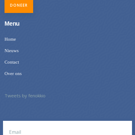
DONEER
Menu
Home
Nieuws
Contact
Over ons
Tweets by fenokkio