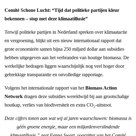
Comité Schone Lucht: “Tijd dat politieke partijen kleur
bekennen – stop met deze klimaatillusie”
Terwijl politieke partijen in Nederland spreken over klimaatactie
en vergroening, blijkt uit een nieuw internationaal rapport dat
grote economieën samen bijna 250 miljard dollar aan subsidies
hebben uitgegeven aan het verbranden van houtige biomassa. De
werkelijke bedragen liggen waarschijnlijk nog veel hoger door
gebrekkige transparantie en onvolledige rapportage.
Volgens het internationale rapport van het
Biomass Action
Network
dragen deze subsidies wereldwijd bij aan grootschalige
houtkap, verlies van biodiversiteit en extra CO₂-uitstoot.
Deze cijfers tonen aan wat wij al jaren waarschuwen: biomassa is
géén groene energie, maar een miljardenverslindende
klimaatillusie,” zegt Fenna Swart, voorzitter van het Comité