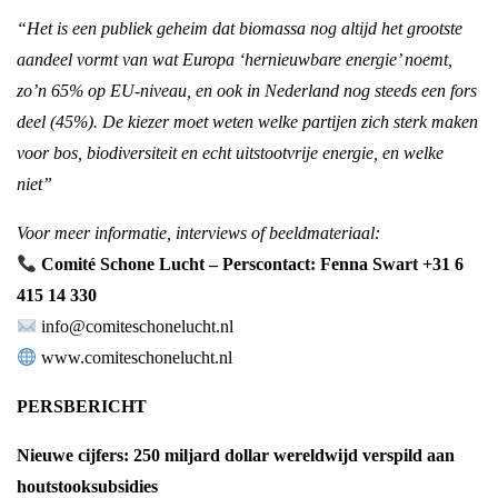
“Het is een publiek geheim dat biomassa nog altijd het grootste
aandeel vormt van wat Europa ‘hernieuwbare energie’ noemt,
zo’n 65% op EU-niveau, en ook in Nederland nog steeds een fors
deel (45%). De kiezer moet weten welke partijen zich sterk maken
voor bos, biodiversiteit en echt uitstootvrije energie, en welke
niet”
Voor meer informatie, interviews of beeldmateriaal:
Comité Schone Lucht – Perscontact: Fenna Swart +31 6
415 14 330
info@comiteschonelucht.nl
www.comiteschonelucht.nl
PERSBERICHT
Nieuwe cijfers: 250 miljard dollar wereldwijd verspild aan
houtstooksubsidies