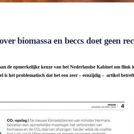
 over biomassa en beccs doet geen re
n de opmerkelijke keuze van het Nederlandse Kabinet om flink in
is het problematisch dat het een zeer – eenzijdig – artikel betref