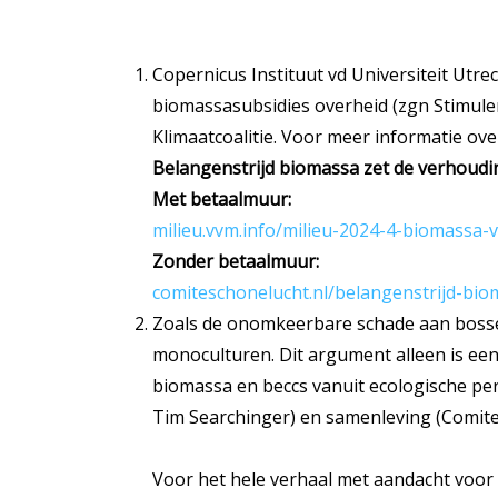
Copernicus Instituut vd Universiteit Ut
biomassasubsidies overheid (zgn Stimule
Klimaatcoalitie. Voor meer informatie over
Belangenstrijd biomassa zet de verhoudi
Met betaalmuur:
milieu.vvm.info/milieu-2024-4-biomassa-
Zonder betaalmuur:
comiteschonelucht.nl/belangenstrijd-bi
Zoals de onomkeerbare schade aan bossen
monoculturen. Dit argument alleen is een
biomassa en beccs vanuit ecologische per
Tim Searchinger) en samenleving (Comite
Voor het hele verhaal met aandacht voor 