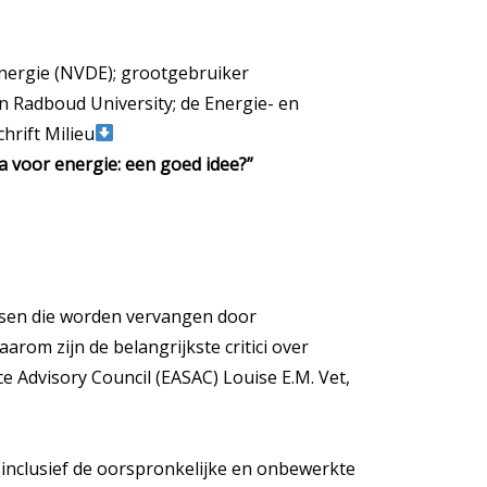
Energie (NVDE); grootgebruiker
 Radboud University; de Energie- en
hrift Milieu
a voor energie: een goed idee?”
ssen die worden vervangen door
rom zijn de belangrijkste critici over
 Advisory Council (EASAC) Louise E.M. Vet,
 inclusief de oorspronkelijke en onbewerkte