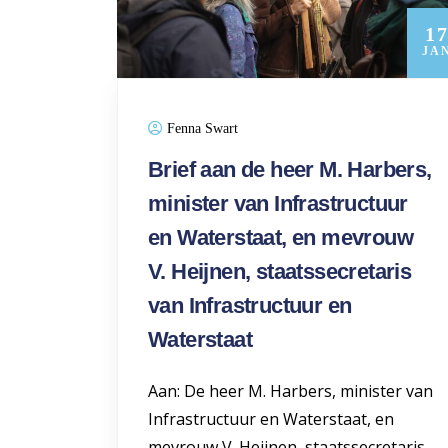
1
JA
Fenna Swart
Brief aan de heer M. Harbers,
minister van Infrastructuur
en Waterstaat, en mevrouw
V. Heijnen, staatssecretaris
van Infrastructuur en
Waterstaat
Aan: De heer M. Harbers, minister van
Infrastructuur en Waterstaat, en
mevrouw V. Heijnen, staatssecretaris