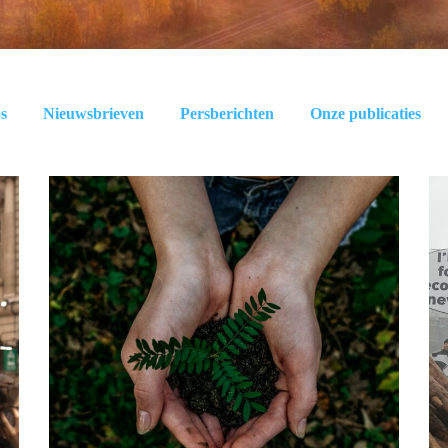
s
Nieuwsbrieven
Persberichten
Onze publicaties