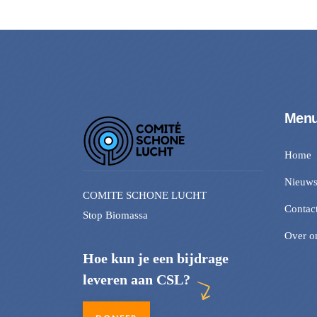
Men
Home
Nieuw
COMITE SCHONE LUCHT
Contac
Stop Biomassa
Over o
Hoe kun je een bijdrage
leveren aan CSL?